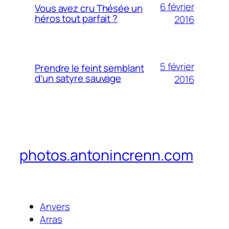
6 février
Vous avez cru Thésée un
héros tout parfait ?
2016
5 février
Prendre le feint semblant
d’un satyre sauvage
2016
photos.antonincrenn.com
Anvers
Arras