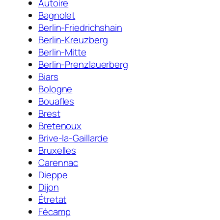
Autoire
Bagnolet
Berlin-Friedrichshain
Berlin-Kreuzberg
Berlin-Mitte
Berlin-Prenzlauerberg
Biars
Bologne
Bouafles
Brest
Bretenoux
Brive-la-Gaillarde
Bruxelles
Carennac
Dieppe
Dijon
Étretat
Fécamp