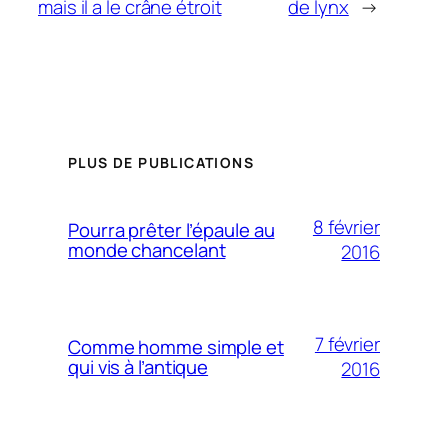
mais il a le crâne étroit
de lynx
→
PLUS DE PUBLICATIONS
8 février
Pourra prêter l’épaule au
monde chancelant
2016
7 février
Comme homme simple et
qui vis à l’antique
2016