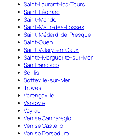
Saint-Laurent-les-Tours
Saint-Léonard
Saint-Mandé
Saint-Maur-des-Fossés
Saint-Médard-de-Presque
Saint-Ouen
Saint-Valery-en-Caux
Sainte-Marguerite-sur-Mer
San Francisco
Senlis
Sotteville-sur-Mer
Troyes
Varengeville
Varsovie
Vayrac
Venise Cannaregio
Venise Castello
Venise Dorsoduro