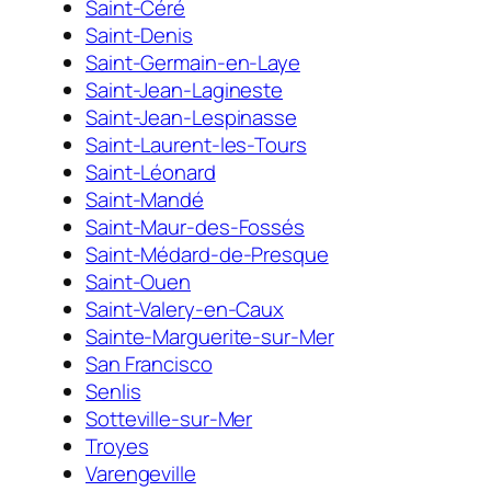
Saint-Céré
Saint-Denis
Saint-Germain-en-Laye
Saint-Jean-Lagineste
Saint-Jean-Lespinasse
Saint-Laurent-les-Tours
Saint-Léonard
Saint-Mandé
Saint-Maur-des-Fossés
Saint-Médard-de-Presque
Saint-Ouen
Saint-Valery-en-Caux
Sainte-Marguerite-sur-Mer
San Francisco
Senlis
Sotteville-sur-Mer
Troyes
Varengeville