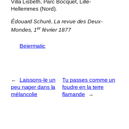
Villa Lisbeth, Parc Bocquet, Lille-
Hellemmes (Nord).
Édouard Schuré,
La revue des Deux-
er
Mondes
, 1
février 1877
Beiermatic
←
Laissons-le un
Tu passes comme un
peu nager dans la
foudre en la terre
mélancolie
flamande
→