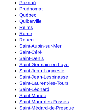
Poznań
Prudhomat
Québec
Quiberville
Reims
Rome
Rouen
Saint-Aubin-sur-Mer
Saint-Céré
Saint-Denis
Saint-Germain-en-Laye
Saint-Jean-Lagineste
Saint-Jean-Lespinasse
Saint-Laurent-les-Tours
Saint-Léonard
Saint-Mandé
Saint-Maur-des-Fossés
Saint-Médard-de-Presque