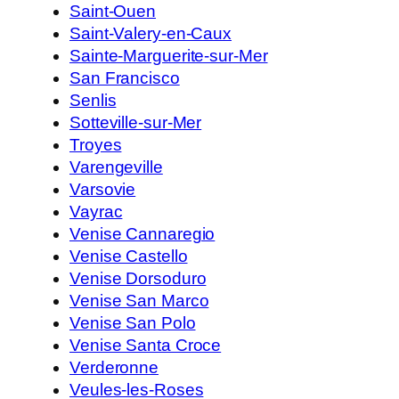
Saint-Ouen
Saint-Valery-en-Caux
Sainte-Marguerite-sur-Mer
San Francisco
Senlis
Sotteville-sur-Mer
Troyes
Varengeville
Varsovie
Vayrac
Venise Cannaregio
Venise Castello
Venise Dorsoduro
Venise San Marco
Venise San Polo
Venise Santa Croce
Verderonne
Veules-les-Roses