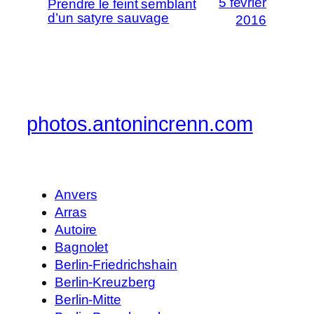
5 février
Prendre le feint semblant
d’un satyre sauvage
2016
photos.antonincrenn.com
Anvers
Arras
Autoire
Bagnolet
Berlin-Friedrichshain
Berlin-Kreuzberg
Berlin-Mitte