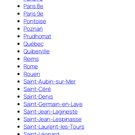
Paris 8e
Paris 9e
Pontoise
Poznań
Prudhomat
Québec
Quiberville
Reims
Rome
Rouen
Saint-Aubin-sur-Mer
Saint-Céré
Saint-Denis
Saint-Germain-en-Laye
Saint-Jean-Lagineste
Saint-Jean-Lespinasse
Saint-Laurent-les-Tours
Saint-Léonard