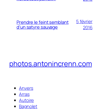
5 février
Prendre le feint semblant
d’un satyre sauvage
2016
photos.antonincrenn.com
Anvers
Arras
Autoire
Bagnolet