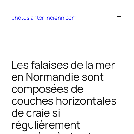
Aller
au
photos.antonincrenn.com
contenu
Les falaises de la mer
en Normandie sont
composées de
couches horizontales
de craie si
régulièrement