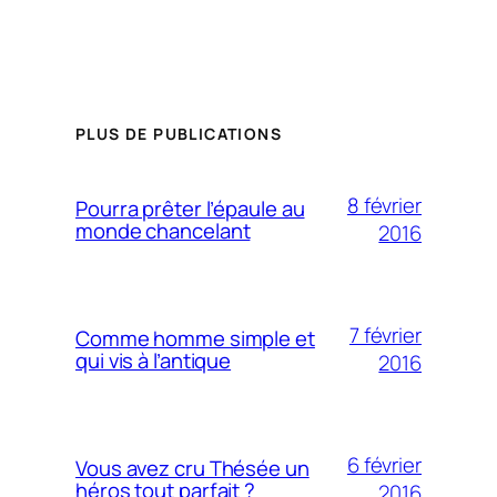
PLUS DE PUBLICATIONS
8 février
Pourra prêter l’épaule au
monde chancelant
2016
7 février
Comme homme simple et
qui vis à l’antique
2016
6 février
Vous avez cru Thésée un
héros tout parfait ?
2016