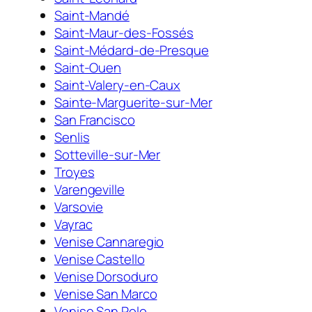
Saint-Mandé
Saint-Maur-des-Fossés
Saint-Médard-de-Presque
Saint-Ouen
Saint-Valery-en-Caux
Sainte-Marguerite-sur-Mer
San Francisco
Senlis
Sotteville-sur-Mer
Troyes
Varengeville
Varsovie
Vayrac
Venise Cannaregio
Venise Castello
Venise Dorsoduro
Venise San Marco
Venise San Polo