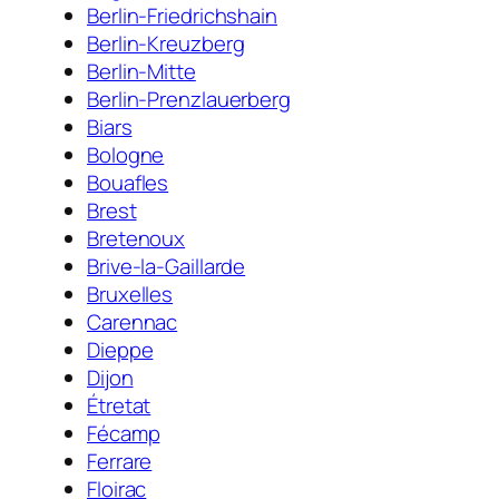
Berlin-Friedrichshain
Berlin-Kreuzberg
Berlin-Mitte
Berlin-Prenzlauerberg
Biars
Bologne
Bouafles
Brest
Bretenoux
Brive-la-Gaillarde
Bruxelles
Carennac
Dieppe
Dijon
Étretat
Fécamp
Ferrare
Floirac