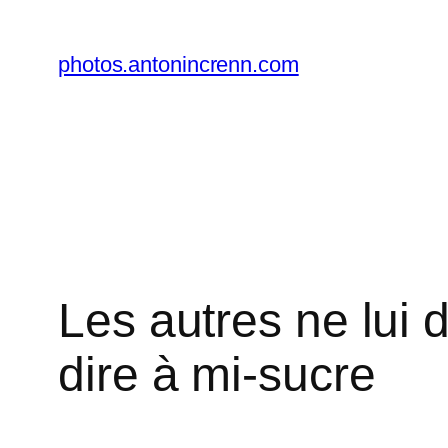
Aller
au
photos.antonincrenn.com
contenu
Les autres ne lui
dire à mi-sucre