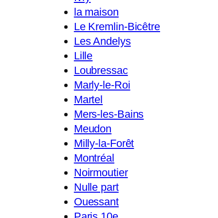
la maison
Le Kremlin-Bicêtre
Les Andelys
Lille
Loubressac
Marly-le-Roi
Martel
Mers-les-Bains
Meudon
Milly-la-Forêt
Montréal
Noirmoutier
Nulle part
Ouessant
Paris 10e