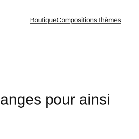
Boutique
Compositions
Thèmes
uanges pour ainsi