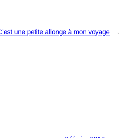
C’est une petite allonge à mon voyage
→