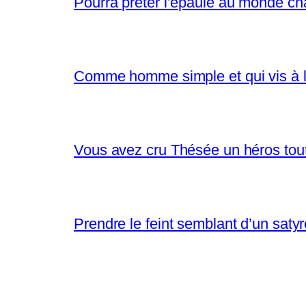
Pourra prêter l’épaule au monde ch
Comme homme simple et qui vis à l
Vous avez cru Thésée un héros tout 
Prendre le feint semblant d’un saty