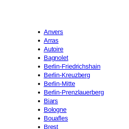
Anvers
Arras
Autoire
Bagnolet
Berlin-Friedrichshain
Berlin-Kreuzberg
Berlin-Mitte
Berlin-Prenzlauerberg
Biars
Bologne
Bouafles
Brest