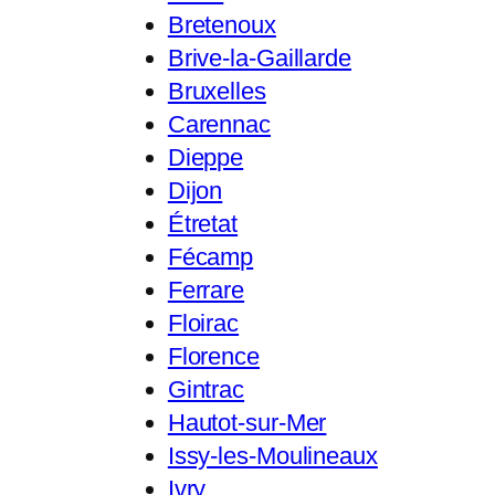
Bretenoux
Brive-la-Gaillarde
Bruxelles
Carennac
Dieppe
Dijon
Étretat
Fécamp
Ferrare
Floirac
Florence
Gintrac
Hautot-sur-Mer
Issy-les-Moulineaux
Ivry