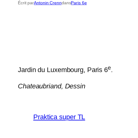
Écrit par
Antonin Crenn
dans
Paris 6e
e
Jardin du Luxembourg, Paris 6
.
Chateaubriand,
Dessin
Praktica super TL