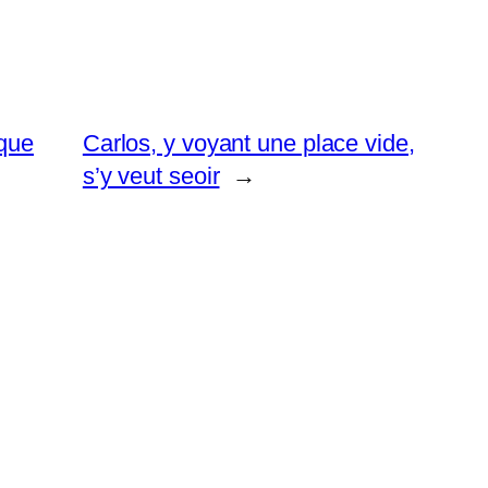
 que
Carlos, y voyant une place vide,
s’y veut seoir
→