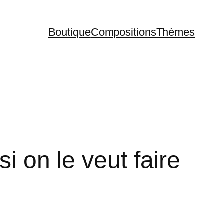
Boutique
Compositions
Thèmes
i on le veut faire