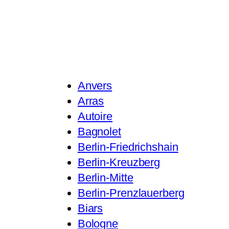
Anvers
Arras
Autoire
Bagnolet
Berlin-Friedrichshain
Berlin-Kreuzberg
Berlin-Mitte
Berlin-Prenzlauerberg
Biars
Bologne