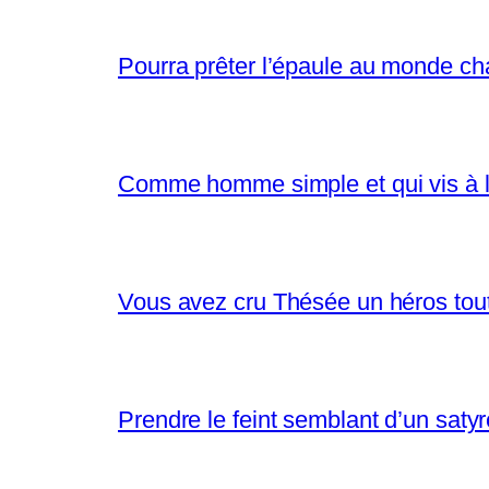
Pourra prêter l’épaule au monde ch
Comme homme simple et qui vis à l
Vous avez cru Thésée un héros tout 
Prendre le feint semblant d’un saty