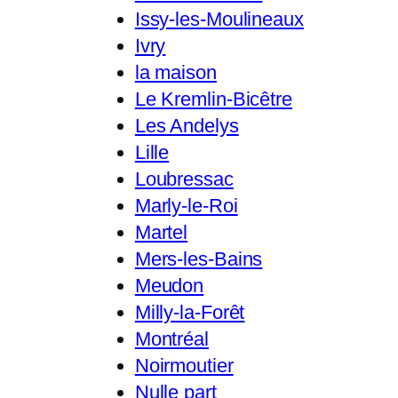
Issy-les-Moulineaux
Ivry
la maison
Le Kremlin-Bicêtre
Les Andelys
Lille
Loubressac
Marly-le-Roi
Martel
Mers-les-Bains
Meudon
Milly-la-Forêt
Montréal
Noirmoutier
Nulle part