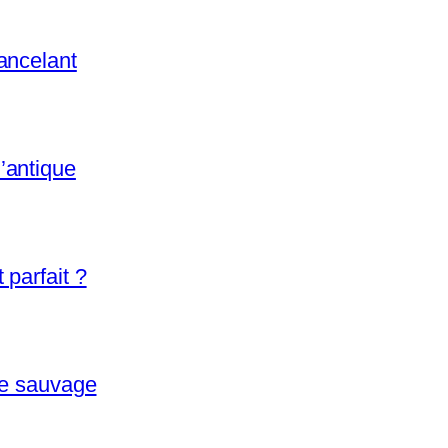
ancelant
’antique
parfait ?
re sauvage