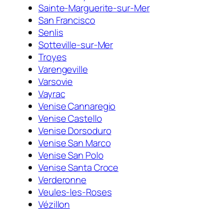
Sainte-Marguerite-sur-Mer
San Francisco
Senlis
Sotteville-sur-Mer
Troyes
Varengeville
Varsovie
Vayrac
Venise Cannaregio
Venise Castello
Venise Dorsoduro
Venise San Marco
Venise San Polo
Venise Santa Croce
Verderonne
Veules-les-Roses
Vézillon