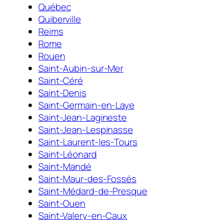
Québec
Quiberville
Reims
Rome
Rouen
Saint-Aubin-sur-Mer
Saint-Céré
Saint-Denis
Saint-Germain-en-Laye
Saint-Jean-Lagineste
Saint-Jean-Lespinasse
Saint-Laurent-les-Tours
Saint-Léonard
Saint-Mandé
Saint-Maur-des-Fossés
Saint-Médard-de-Presque
Saint-Ouen
Saint-Valery-en-Caux