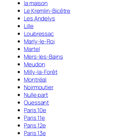
la maison
Le Kremlin-Bicêtre
Les Andelys
Lille
Loubressac
Marly-le-Roi
Martel
Mers-les-Bains
Meudon
Milly-la-Forêt
Montréal
Noirmoutier
Nulle part
Ouessant
Paris 10e
Paris 11e
Paris 12e
Paris 13e