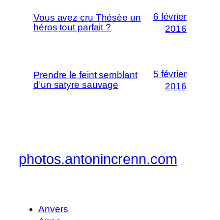
6 février
Vous avez cru Thésée un
héros tout parfait ?
2016
5 février
Prendre le feint semblant
d’un satyre sauvage
2016
photos.antonincrenn.com
Anvers