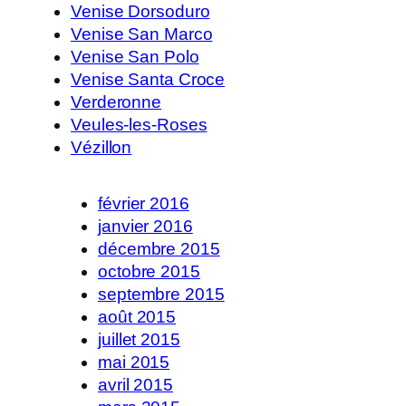
Venise Dorsoduro
Venise San Marco
Venise San Polo
Venise Santa Croce
Verderonne
Veules-les-Roses
Vézillon
février 2016
janvier 2016
décembre 2015
octobre 2015
septembre 2015
août 2015
juillet 2015
mai 2015
avril 2015