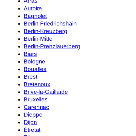
Arras
Autoire
Bagnolet
Berlin-Friedrichshain
Berlin-Kreuzberg
Berlin-Mitte
Berlin-Prenzlauerberg
Biars
Bologne
Bouafles
Brest
Bretenoux
Brive-la-Gaillarde
Bruxelles
Carennac
Dieppe
Dijon
Étretat