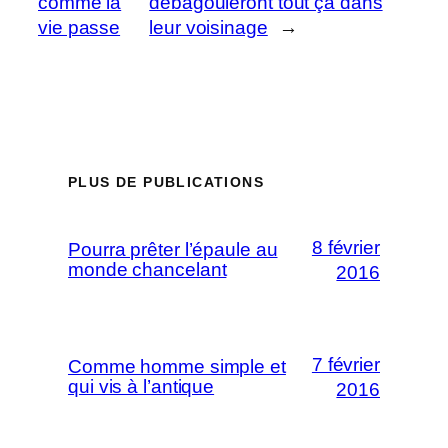
comme la
débagouleront tout ça dans
vie passe
leur voisinage
→
PLUS DE PUBLICATIONS
8 février
Pourra prêter l’épaule au
monde chancelant
2016
7 février
Comme homme simple et
qui vis à l’antique
2016