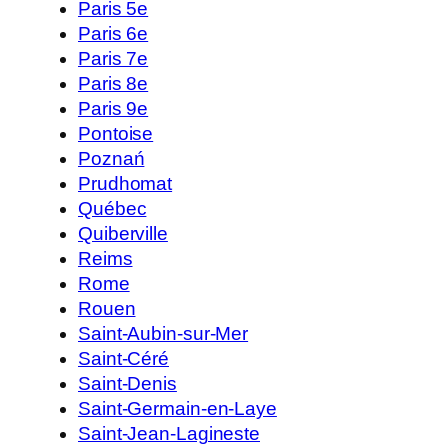
Paris 5e
Paris 6e
Paris 7e
Paris 8e
Paris 9e
Pontoise
Poznań
Prudhomat
Québec
Quiberville
Reims
Rome
Rouen
Saint-Aubin-sur-Mer
Saint-Céré
Saint-Denis
Saint-Germain-en-Laye
Saint-Jean-Lagineste