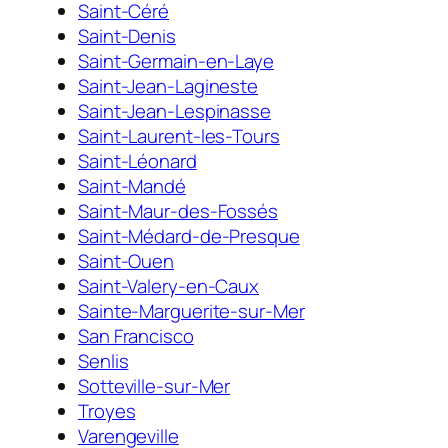
Saint-Céré
Saint-Denis
Saint-Germain-en-Laye
Saint-Jean-Lagineste
Saint-Jean-Lespinasse
Saint-Laurent-les-Tours
Saint-Léonard
Saint-Mandé
Saint-Maur-des-Fossés
Saint-Médard-de-Presque
Saint-Ouen
Saint-Valery-en-Caux
Sainte-Marguerite-sur-Mer
San Francisco
Senlis
Sotteville-sur-Mer
Troyes
Varengeville