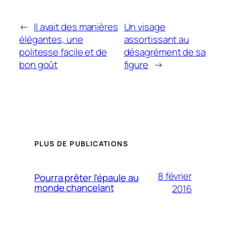
←
Il avait des manières
Un visage
élégantes, une
assortissant au
politesse facile et de
désagrément de sa
bon goût
figure
→
PLUS DE PUBLICATIONS
8 février
Pourra prêter l’épaule au
monde chancelant
2016