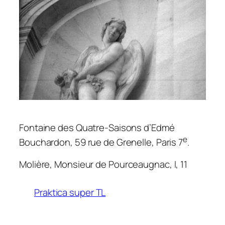
Fontaine des Quatre-Saisons d’Edmé
e
Bouchardon, 59 rue de Grenelle, Paris 7
.
Molière,
Monsieur de Pourceaugnac
, I, 11
Praktica super TL