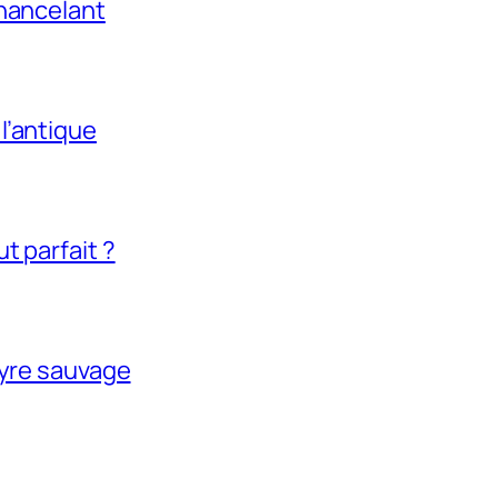
chancelant
l’antique
t parfait ?
tyre sauvage