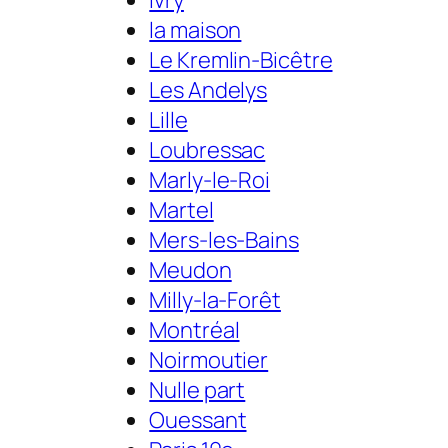
la maison
Le Kremlin-Bicêtre
Les Andelys
Lille
Loubressac
Marly-le-Roi
Martel
Mers-les-Bains
Meudon
Milly-la-Forêt
Montréal
Noirmoutier
Nulle part
Ouessant