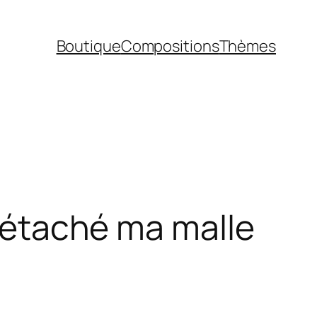
Boutique
Compositions
Thèmes
 détaché ma malle