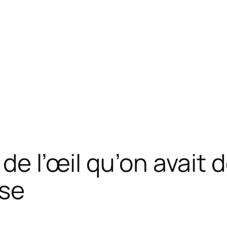
 de l’œil qu’on avait
ise