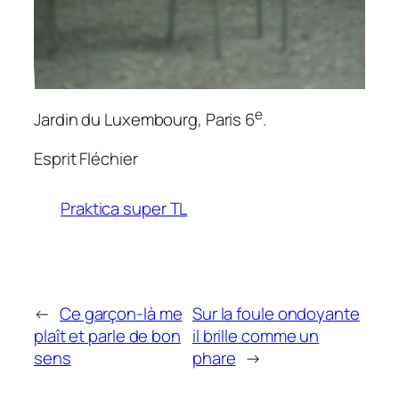
e
Jardin du Luxembourg, Paris 6
.
Esprit Fléchier
Praktica super TL
←
Ce garçon-là me
Sur la foule ondoyante
plaît et parle de bon
il brille comme un
sens
phare
→