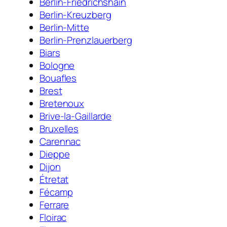
Berlin-Friedrichshain
Berlin-Kreuzberg
Berlin-Mitte
Berlin-Prenzlauerberg
Biars
Bologne
Bouafles
Brest
Bretenoux
Brive-la-Gaillarde
Bruxelles
Carennac
Dieppe
Dijon
Étretat
Fécamp
Ferrare
Floirac