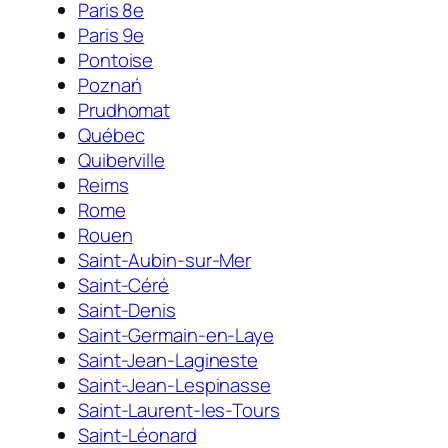
Paris 8e
Paris 9e
Pontoise
Poznań
Prudhomat
Québec
Quiberville
Reims
Rome
Rouen
Saint-Aubin-sur-Mer
Saint-Céré
Saint-Denis
Saint-Germain-en-Laye
Saint-Jean-Lagineste
Saint-Jean-Lespinasse
Saint-Laurent-les-Tours
Saint-Léonard