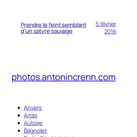
5 février
Prendre le feint semblant
d’un satyre sauvage
2016
photos.antonincrenn.com
Anvers
Arras
Autoire
Bagnolet