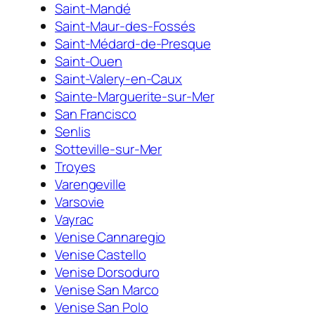
Saint-Mandé
Saint-Maur-des-Fossés
Saint-Médard-de-Presque
Saint-Ouen
Saint-Valery-en-Caux
Sainte-Marguerite-sur-Mer
San Francisco
Senlis
Sotteville-sur-Mer
Troyes
Varengeville
Varsovie
Vayrac
Venise Cannaregio
Venise Castello
Venise Dorsoduro
Venise San Marco
Venise San Polo