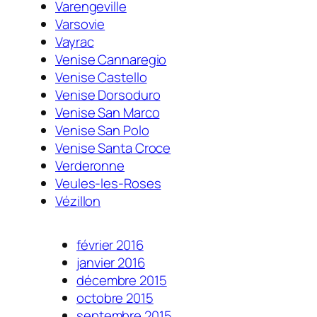
Varengeville
Varsovie
Vayrac
Venise Cannaregio
Venise Castello
Venise Dorsoduro
Venise San Marco
Venise San Polo
Venise Santa Croce
Verderonne
Veules-les-Roses
Vézillon
février 2016
janvier 2016
décembre 2015
octobre 2015
septembre 2015