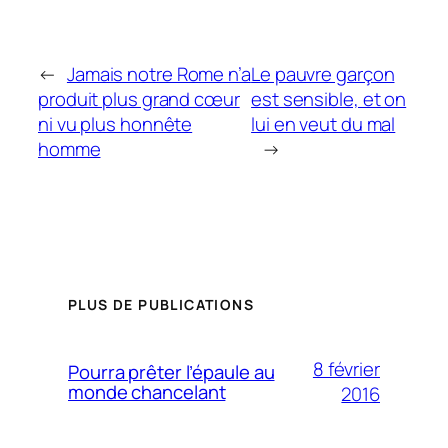
←
Jamais notre Rome n’a
Le pauvre garçon
produit plus grand cœur
est sensible, et on
ni vu plus honnête
lui en veut du mal
homme
→
PLUS DE PUBLICATIONS
8 février
Pourra prêter l’épaule au
monde chancelant
2016