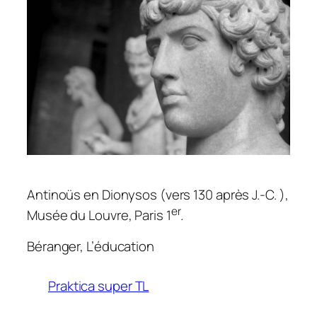
Antinoüs en Dionysos (vers 130 après J.-C. ),
er
Musée du Louvre, Paris 1
.
Béranger,
L’éducation
Praktica super TL