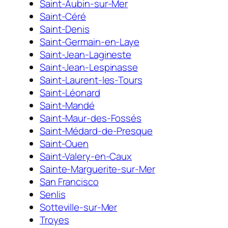
Saint-Aubin-sur-Mer
Saint-Céré
Saint-Denis
Saint-Germain-en-Laye
Saint-Jean-Lagineste
Saint-Jean-Lespinasse
Saint-Laurent-les-Tours
Saint-Léonard
Saint-Mandé
Saint-Maur-des-Fossés
Saint-Médard-de-Presque
Saint-Ouen
Saint-Valery-en-Caux
Sainte-Marguerite-sur-Mer
San Francisco
Senlis
Sotteville-sur-Mer
Troyes