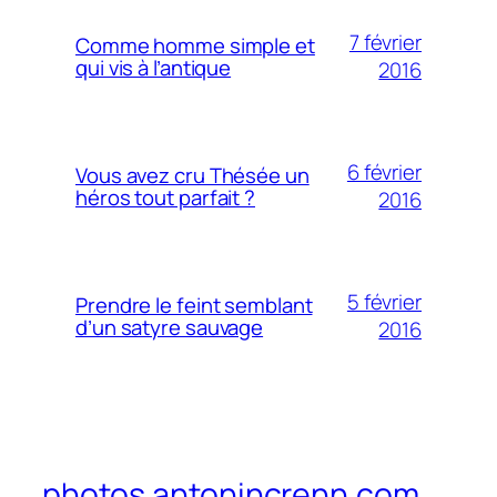
7 février
Comme homme simple et
qui vis à l’antique
2016
6 février
Vous avez cru Thésée un
héros tout parfait ?
2016
5 février
Prendre le feint semblant
d’un satyre sauvage
2016
photos.antonincrenn.com