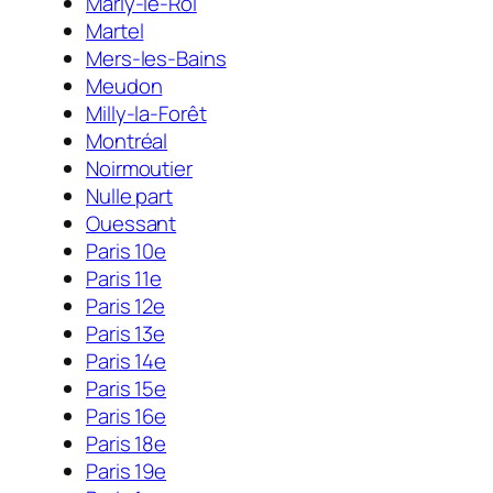
Marly-le-Roi
Martel
Mers-les-Bains
Meudon
Milly-la-Forêt
Montréal
Noirmoutier
Nulle part
Ouessant
Paris 10e
Paris 11e
Paris 12e
Paris 13e
Paris 14e
Paris 15e
Paris 16e
Paris 18e
Paris 19e