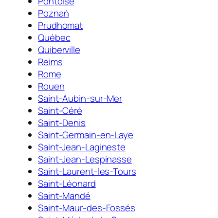
Pontoise
Poznań
Prudhomat
Québec
Quiberville
Reims
Rome
Rouen
Saint-Aubin-sur-Mer
Saint-Céré
Saint-Denis
Saint-Germain-en-Laye
Saint-Jean-Lagineste
Saint-Jean-Lespinasse
Saint-Laurent-les-Tours
Saint-Léonard
Saint-Mandé
Saint-Maur-des-Fossés