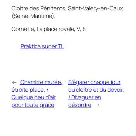
Cloître des Pénitents, Saint-Valéry-en-Caux
(Seine-Maritime).
Corneille,
La place royale
, V, 8
Praktica super TL
←
Chambre murée,
S’égarer chaque jour
étroite place, /
du cloître et du devoir,
Quelque peu d’air
/ Divaguer en
pour toute grâce
désordre
→