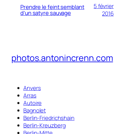
5 février
Prendre le feint semblant
d’un satyre sauvage
2016
photos.antonincrenn.com
Anvers
Arras
Autoire
Bagnolet
Berlin-Friedrichshain
Berlin-Kreuzberg
Berlin-Mitte