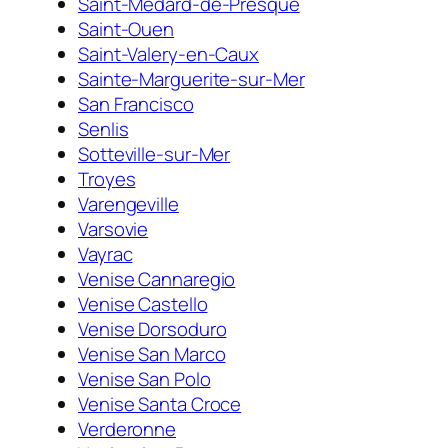
Saint-Médard-de-Presque
Saint-Ouen
Saint-Valery-en-Caux
Sainte-Marguerite-sur-Mer
San Francisco
Senlis
Sotteville-sur-Mer
Troyes
Varengeville
Varsovie
Vayrac
Venise Cannaregio
Venise Castello
Venise Dorsoduro
Venise San Marco
Venise San Polo
Venise Santa Croce
Verderonne