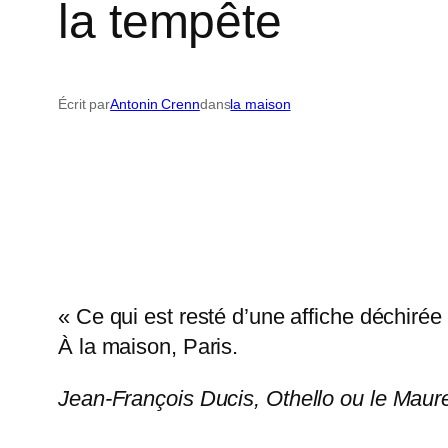
la tempête
Écrit par
Antonin Crenn
dans
la maison
« Ce qui est resté d’une affiche déchirée 
À la maison, Paris.
Jean-François Ducis,
Othello ou le Maur