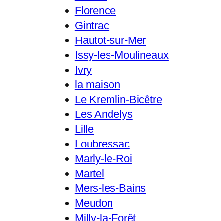
Florence
Gintrac
Hautot-sur-Mer
Issy-les-Moulineaux
Ivry
la maison
Le Kremlin-Bicêtre
Les Andelys
Lille
Loubressac
Marly-le-Roi
Martel
Mers-les-Bains
Meudon
Milly-la-Forêt