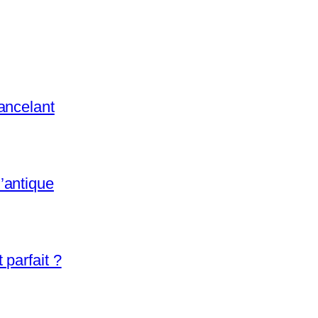
ancelant
’antique
parfait ?