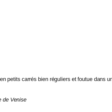
en petits carrés bien réguliers et foutue dans u
e de Venise