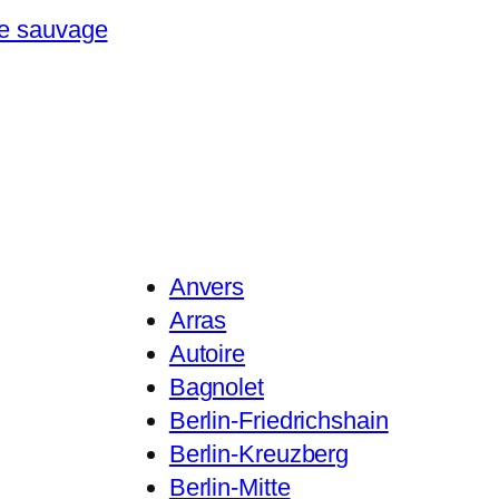
re sauvage
Anvers
Arras
Autoire
Bagnolet
Berlin-Friedrichshain
Berlin-Kreuzberg
Berlin-Mitte