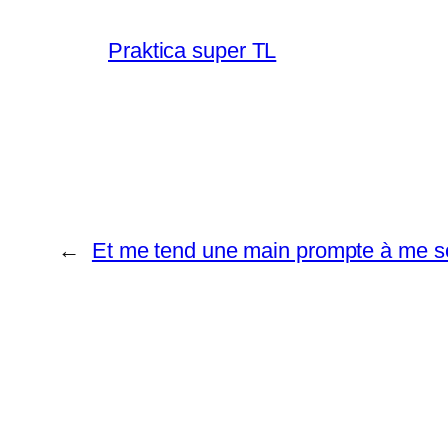
Praktica super TL
←
Et me tend une main prompte à me s