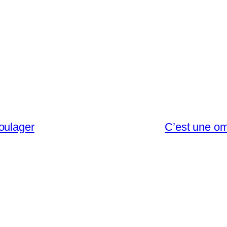
oulager
C’est une om