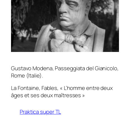
Gustavo Modena, Passeggiata del Gianicolo,
Rome (Italie).
La Fontaine,
Fables
, « L’homme entre deux
âges et ses deux maîtresses »
Praktica super TL