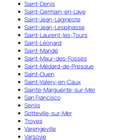
Saint-Denis
Saint-Germain-en-Laye
Saint-Jean-Lagineste
Saint-Jean-Lespinasse
Saint-Laurent-les-Tours
Saint-Léonard
Saint-Mandé
Saint-Maur-des-Fossés
Saint-Médard-de-Presque
Saint-Ouen
Saint-Valery-en-Caux
Sainte-Marguerite-sur-Mer
San Francisco
Senlis
Sotteville-sur-Mer
Troyes
Varengeville
Varsovie