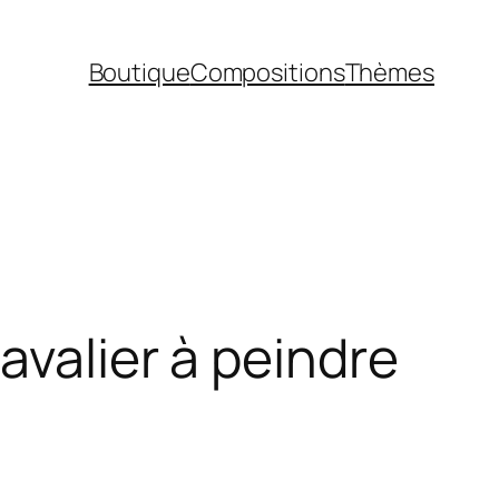
Boutique
Compositions
Thèmes
avalier à peindre