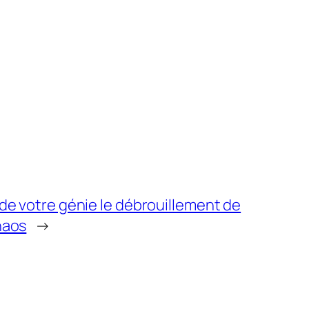
 de votre génie le débrouillement de
haos
→