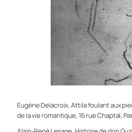
Eugène Delacroix,
Attila foulant aux pied
de la vie romantique, 16 rue Chaptal, Par
Alain-René Lesage,
Histoire de don Gu