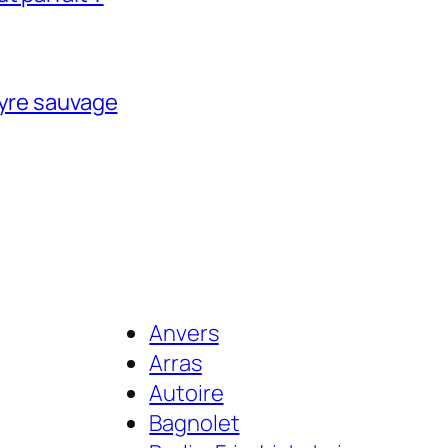
tyre sauvage
Anvers
Arras
Autoire
Bagnolet