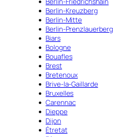
Berlin-Friedrichshain
Berlin-Kreuzberg
Berlin-Mitte
Berlin-Prenzlauerberg
Biars
Bologne
Bouafles
Brest
Bretenoux
Brive-la-Gaillarde
Bruxelles
Carennac
Dieppe
Dijon
Étretat