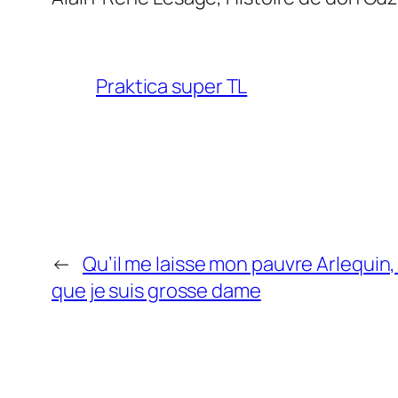
Praktica super TL
←
Qu’il me laisse mon pauvre Arlequin,
que je suis grosse dame