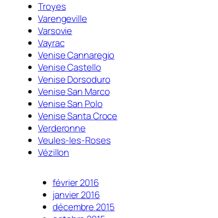
Troyes
Varengeville
Varsovie
Vayrac
Venise Cannaregio
Venise Castello
Venise Dorsoduro
Venise San Marco
Venise San Polo
Venise Santa Croce
Verderonne
Veules-les-Roses
Vézillon
février 2016
janvier 2016
décembre 2015