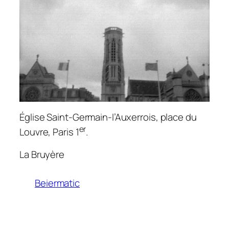
Église Saint-Germain-l’Auxerrois, place du
er
Louvre, Paris 1
.
La Bruyère
Beiermatic