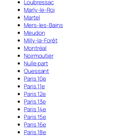
Loubressac
Marly-le-Roi
Martel
Mers-les-Bains
Meudon
Milly-la-Forêt
Montréal
Noirmoutier
Nulle part
Ouessant
Paris 10e
Paris 11e
Paris 12e
Paris 13e
Paris 14e
Paris 15e
Paris 16e
Paris 18e