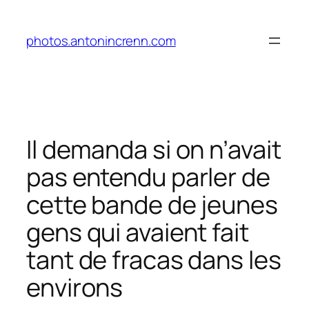
Aller
au
photos.antonincrenn.com
contenu
Il demanda si on n’avait
pas entendu parler de
cette bande de jeunes
gens qui avaient fait
tant de fracas dans les
environs