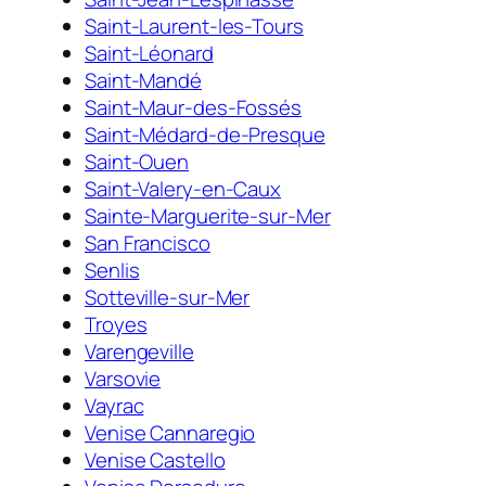
Saint-Laurent-les-Tours
Saint-Léonard
Saint-Mandé
Saint-Maur-des-Fossés
Saint-Médard-de-Presque
Saint-Ouen
Saint-Valery-en-Caux
Sainte-Marguerite-sur-Mer
San Francisco
Senlis
Sotteville-sur-Mer
Troyes
Varengeville
Varsovie
Vayrac
Venise Cannaregio
Venise Castello