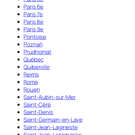
Paris 6e
Paris 7e
Paris 8e
Paris 9e
Pontoise
Poznań
Prudhomat
Québec
Quiberville
Reims
Rome
Rouen
Saint-Aubin-sur-Mer
Saint-Céré
Saint-Denis
Saint-Germain-en-Laye
Saint-Jean-Lagineste
Saint-Jean-Lespinasse