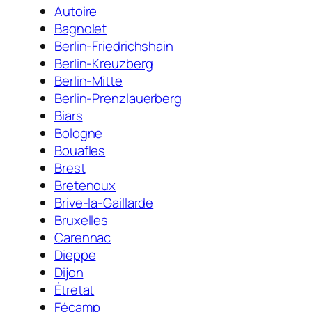
Autoire
Bagnolet
Berlin-Friedrichshain
Berlin-Kreuzberg
Berlin-Mitte
Berlin-Prenzlauerberg
Biars
Bologne
Bouafles
Brest
Bretenoux
Brive-la-Gaillarde
Bruxelles
Carennac
Dieppe
Dijon
Étretat
Fécamp