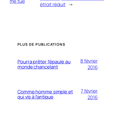
me tue
étroit réduit
→
PLUS DE PUBLICATIONS
8 février
Pourra prêter l’épaule au
monde chancelant
2016
7 février
Comme homme simple et
qui vis à l’antique
2016