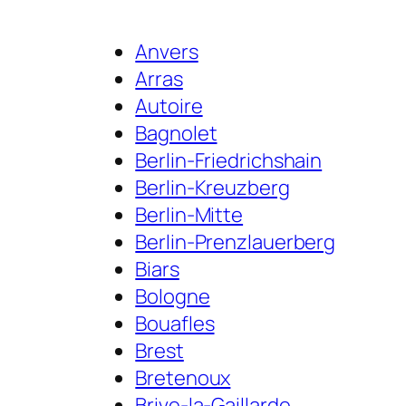
Anvers
Arras
Autoire
Bagnolet
Berlin-Friedrichshain
Berlin-Kreuzberg
Berlin-Mitte
Berlin-Prenzlauerberg
Biars
Bologne
Bouafles
Brest
Bretenoux
Brive-la-Gaillarde