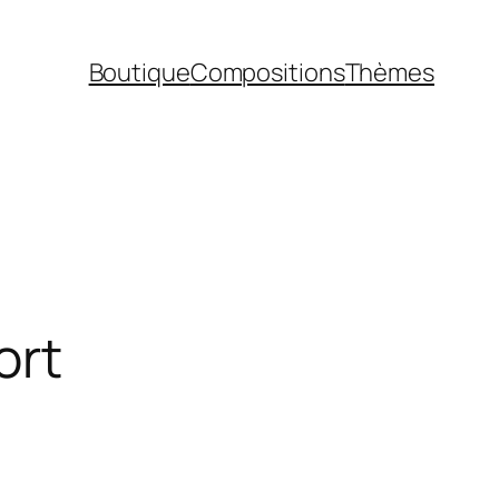
Boutique
Compositions
Thèmes
ort