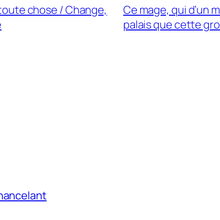
t toute chose / Change,
Ce mage, qui d’un mo
e
palais que cette gr
chancelant