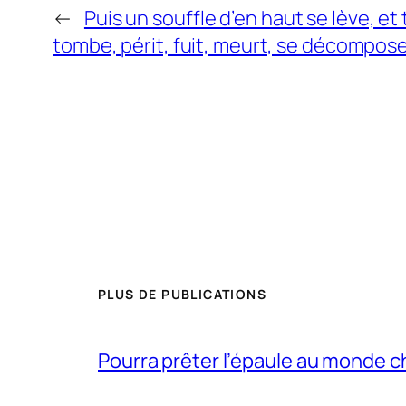
←
Puis un souffle d’en haut se lève, e
tombe, périt, fuit, meurt, se décompos
PLUS DE PUBLICATIONS
Pourra prêter l’épaule au monde 