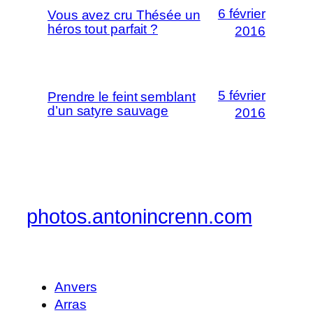
6 février
Vous avez cru Thésée un
héros tout parfait ?
2016
5 février
Prendre le feint semblant
d’un satyre sauvage
2016
photos.antonincrenn.com
Anvers
Arras