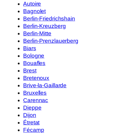
Autoire
Bagnolet
Berlin-Friedrichshain
Berlin-Kreuzberg
Berlin-Mitte
Berlin-Prenzlauerberg
Biars
Bologne
Bouafles
Brest
Bretenoux
Brive-la-Gaillarde
Bruxelles
Carennac
Dieppe
Dijon
Étretat
Fécamp