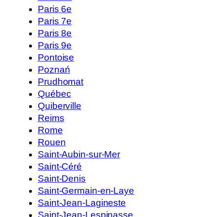
Paris 6e
Paris 7e
Paris 8e
Paris 9e
Pontoise
Poznań
Prudhomat
Québec
Quiberville
Reims
Rome
Rouen
Saint-Aubin-sur-Mer
Saint-Céré
Saint-Denis
Saint-Germain-en-Laye
Saint-Jean-Lagineste
Saint-Jean-Lespinasse