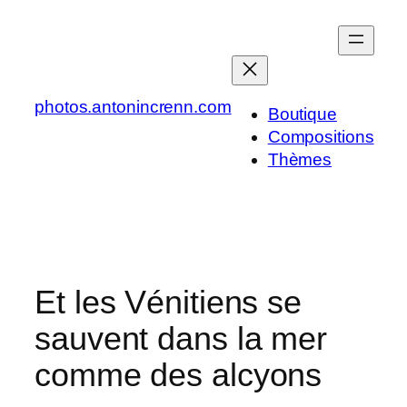
Aller
au
contenu
photos.antonincrenn.com
Boutique
Compositions
Thèmes
Et les Vénitiens se
sauvent dans la mer
comme des alcyons