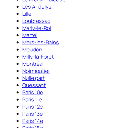
Les Andelys
Lille
Loubressac
Marly-le-Roi
Martel
Mers-les-Bains
Meudon
Milly-la-Forêt
Montréal
Noirmoutier
Nulle part
Ouessant
Paris 10e
Paris 11e
Paris 12e
Paris 13e
Paris 14e
Paris 15e