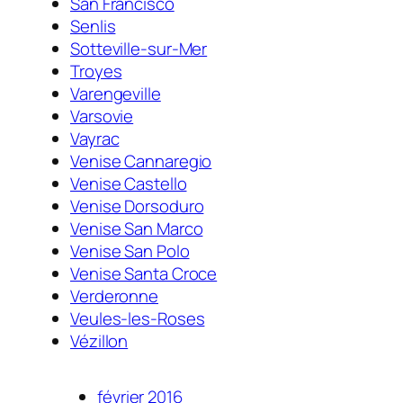
San Francisco
Senlis
Sotteville-sur-Mer
Troyes
Varengeville
Varsovie
Vayrac
Venise Cannaregio
Venise Castello
Venise Dorsoduro
Venise San Marco
Venise San Polo
Venise Santa Croce
Verderonne
Veules-les-Roses
Vézillon
février 2016