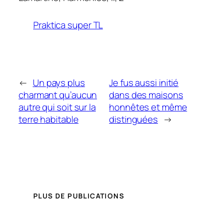
Praktica super TL
←
Un pays plus
Je fus aussi initié
charmant qu’aucun
dans des maisons
autre qui soit sur la
honnêtes et même
terre habitable
distinguées
→
PLUS DE PUBLICATIONS