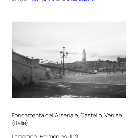
Fondamenta dell’Arsenale, Castello, Venise
(Italie).
Lamartine,
Harmonies
, II, 2