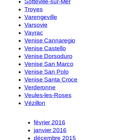
Sotteville-sur-Mer
Troyes
Varengeville
Varsovie
Vayrac
Venise Cannaregio
Venise Castello
Venise Dorsoduro
Venise San Marco
Venise San Polo
Venise Santa Croce
Verderonne
Veules-les-Roses
Vézillon
février 2016
janvier 2016
décembre 2015