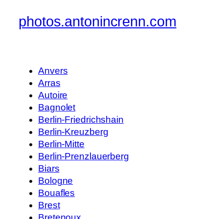
photos.antonincrenn.com
Anvers
Arras
Autoire
Bagnolet
Berlin-Friedrichshain
Berlin-Kreuzberg
Berlin-Mitte
Berlin-Prenzlauerberg
Biars
Bologne
Bouafles
Brest
Bretenoux