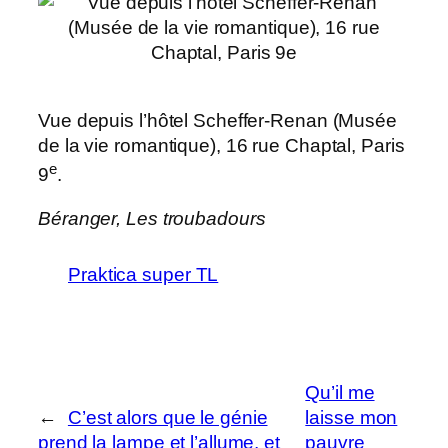
Vue depuis l’hôtel Scheffer-Renan (Musée
de la vie romantique), 16 rue Chaptal, Paris
e
9
.
Béranger,
Les troubadours
Praktica super TL
Qu’il me
←
C’est alors que le génie
laisse mon
prend la lampe et l’allume, et
pauvre