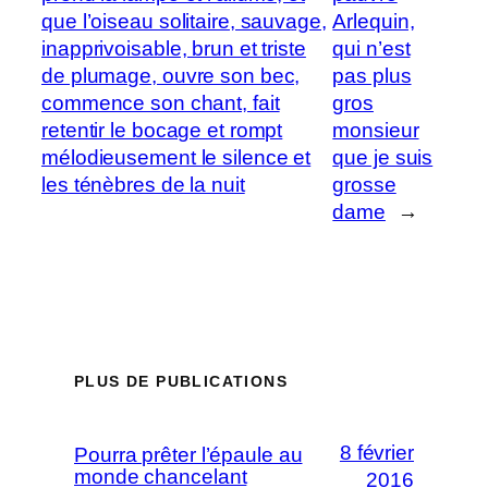
que l’oiseau solitaire, sauvage,
Arlequin,
inapprivoisable, brun et triste
qui n’est
de plumage, ouvre son bec,
pas plus
commence son chant, fait
gros
retentir le bocage et rompt
monsieur
mélodieusement le silence et
que je suis
les ténèbres de la nuit
grosse
dame
→
PLUS DE PUBLICATIONS
8 février
Pourra prêter l’épaule au
monde chancelant
2016