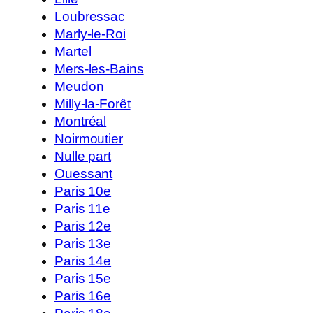
Loubressac
Marly-le-Roi
Martel
Mers-les-Bains
Meudon
Milly-la-Forêt
Montréal
Noirmoutier
Nulle part
Ouessant
Paris 10e
Paris 11e
Paris 12e
Paris 13e
Paris 14e
Paris 15e
Paris 16e