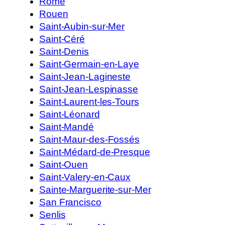
Rome
Rouen
Saint-Aubin-sur-Mer
Saint-Céré
Saint-Denis
Saint-Germain-en-Laye
Saint-Jean-Lagineste
Saint-Jean-Lespinasse
Saint-Laurent-les-Tours
Saint-Léonard
Saint-Mandé
Saint-Maur-des-Fossés
Saint-Médard-de-Presque
Saint-Ouen
Saint-Valery-en-Caux
Sainte-Marguerite-sur-Mer
San Francisco
Senlis