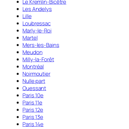
Le Kremlin-Bicêtre
Les Andelys
Lille
Loubressac
Marly-le-Roi
Martel
Mers-les-Bains
Meudon
Milly-la-Forêt
Montréal
Noirmoutier
Nulle part
Ouessant
Paris 10e
Paris 11e
Paris 12e
Paris 13e
Paris 14e