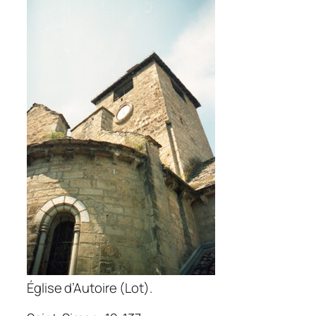
Église d’Autoire (Lot).