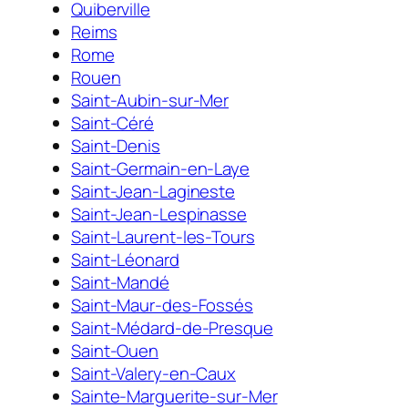
Quiberville
Reims
Rome
Rouen
Saint-Aubin-sur-Mer
Saint-Céré
Saint-Denis
Saint-Germain-en-Laye
Saint-Jean-Lagineste
Saint-Jean-Lespinasse
Saint-Laurent-les-Tours
Saint-Léonard
Saint-Mandé
Saint-Maur-des-Fossés
Saint-Médard-de-Presque
Saint-Ouen
Saint-Valery-en-Caux
Sainte-Marguerite-sur-Mer