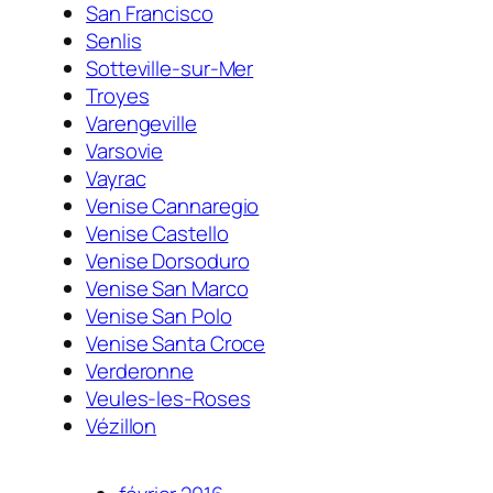
San Francisco
Senlis
Sotteville-sur-Mer
Troyes
Varengeville
Varsovie
Vayrac
Venise Cannaregio
Venise Castello
Venise Dorsoduro
Venise San Marco
Venise San Polo
Venise Santa Croce
Verderonne
Veules-les-Roses
Vézillon