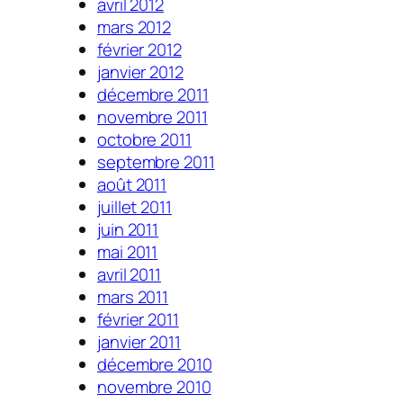
avril 2012
mars 2012
février 2012
janvier 2012
décembre 2011
novembre 2011
octobre 2011
septembre 2011
août 2011
juillet 2011
juin 2011
mai 2011
avril 2011
mars 2011
février 2011
janvier 2011
décembre 2010
novembre 2010