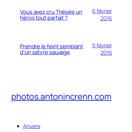
6 février
Vous avez cru Thésée un
héros tout parfait ?
2016
5 février
Prendre le feint semblant
d’un satyre sauvage
2016
photos.antonincrenn.com
Anvers