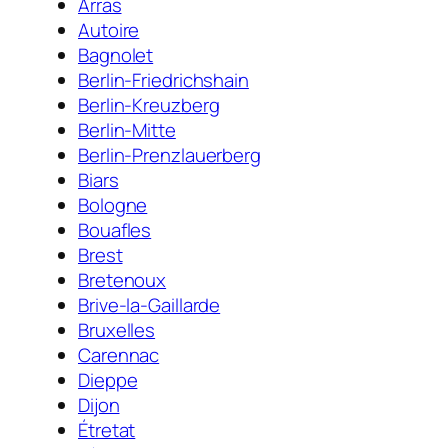
Arras
Autoire
Bagnolet
Berlin-Friedrichshain
Berlin-Kreuzberg
Berlin-Mitte
Berlin-Prenzlauerberg
Biars
Bologne
Bouafles
Brest
Bretenoux
Brive-la-Gaillarde
Bruxelles
Carennac
Dieppe
Dijon
Étretat