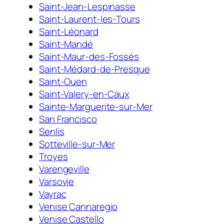
Saint-Jean-Lespinasse
Saint-Laurent-les-Tours
Saint-Léonard
Saint-Mandé
Saint-Maur-des-Fossés
Saint-Médard-de-Presque
Saint-Ouen
Saint-Valery-en-Caux
Sainte-Marguerite-sur-Mer
San Francisco
Senlis
Sotteville-sur-Mer
Troyes
Varengeville
Varsovie
Vayrac
Venise Cannaregio
Venise Castello