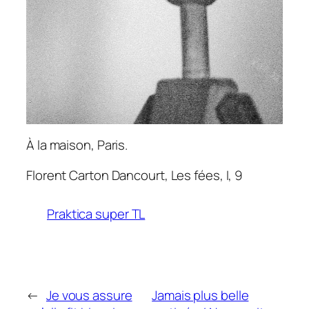
À la maison, Paris.
Florent Carton Dancourt,
Les fées
, I, 9
Praktica super TL
←
Je vous assure
Jamais plus belle