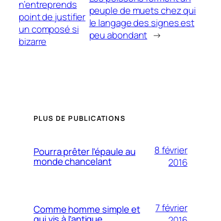
n’entreprends
peuple de muets chez qui
point de justifier
le langage des signes est
un composé si
peu abondant
→
bizarre
PLUS DE PUBLICATIONS
8 février
Pourra prêter l’épaule au
monde chancelant
2016
7 février
Comme homme simple et
qui vis à l’antique
2016