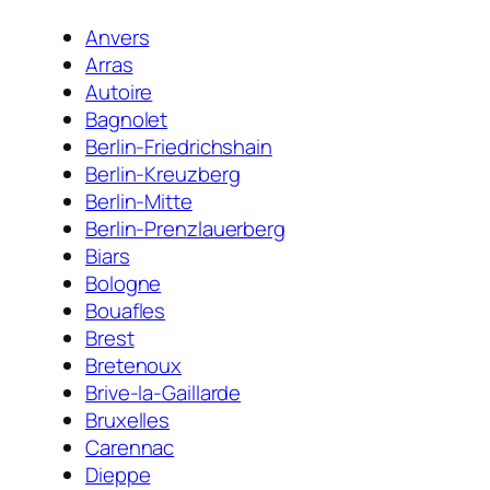
Anvers
Arras
Autoire
Bagnolet
Berlin-Friedrichshain
Berlin-Kreuzberg
Berlin-Mitte
Berlin-Prenzlauerberg
Biars
Bologne
Bouafles
Brest
Bretenoux
Brive-la-Gaillarde
Bruxelles
Carennac
Dieppe