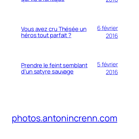
6 février
Vous avez cru Thésée un
héros tout parfait ?
2016
5 février
Prendre le feint semblant
d’un satyre sauvage
2016
photos.antonincrenn.com