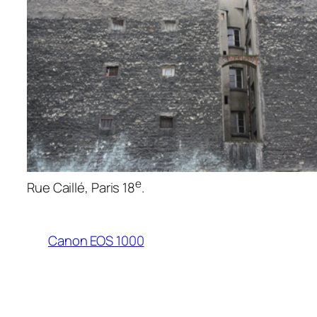
e
Rue Caillé, Paris 18
.
Canon EOS 1000