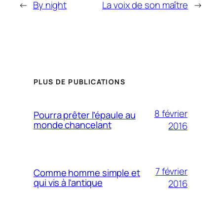
←
By night
La voix de son maître
→
PLUS DE PUBLICATIONS
8 février
Pourra prêter l’épaule au
monde chancelant
2016
7 février
Comme homme simple et
qui vis à l’antique
2016