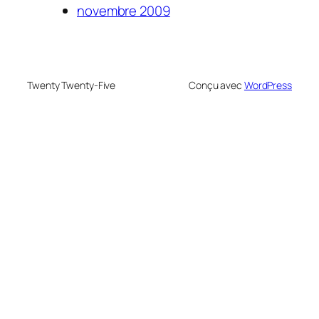
novembre 2009
Twenty Twenty-Five
Conçu avec
WordPress