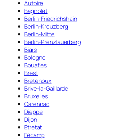
Autoire
Bagnolet
Berlin-Friedrichshain
Berlin-Kreuzberg
Berlin-Mitte
Berlin-Prenzlauerberg
Biars
Bologne
Bouafles
Brest
Bretenoux
Brive-la-Gaillarde
Bruxelles
Carennac
Dieppe
Dijon
Étretat
Fécamp