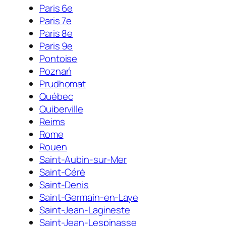
Paris 6e
Paris 7e
Paris 8e
Paris 9e
Pontoise
Poznań
Prudhomat
Québec
Quiberville
Reims
Rome
Rouen
Saint-Aubin-sur-Mer
Saint-Céré
Saint-Denis
Saint-Germain-en-Laye
Saint-Jean-Lagineste
Saint-Jean-Lespinasse