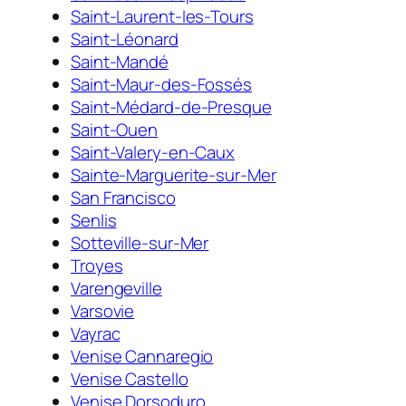
Saint-Laurent-les-Tours
Saint-Léonard
Saint-Mandé
Saint-Maur-des-Fossés
Saint-Médard-de-Presque
Saint-Ouen
Saint-Valery-en-Caux
Sainte-Marguerite-sur-Mer
San Francisco
Senlis
Sotteville-sur-Mer
Troyes
Varengeville
Varsovie
Vayrac
Venise Cannaregio
Venise Castello
Venise Dorsoduro