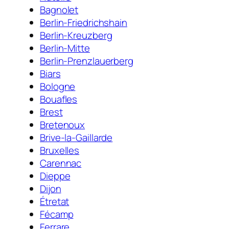
Bagnolet
Berlin-Friedrichshain
Berlin-Kreuzberg
Berlin-Mitte
Berlin-Prenzlauerberg
Biars
Bologne
Bouafles
Brest
Bretenoux
Brive-la-Gaillarde
Bruxelles
Carennac
Dieppe
Dijon
Étretat
Fécamp
Ferrare