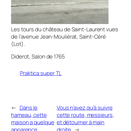
Les tours du château de Saint-Laurent vues
de l’avenue Jean-Mouliérat, Saint-Céré
(Lot).
Diderot,
Salon de 1765
Praktica super TL
←
Dans le
Vous n’avez qu’à suivre
hameau, cette
cette route, messieurs,
maison a quelque
et détourner à main
apparence
droite
→