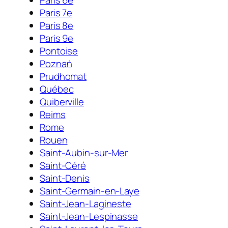
Paris 6e
Paris 7e
Paris 8e
Paris 9e
Pontoise
Poznań
Prudhomat
Québec
Quiberville
Reims
Rome
Rouen
Saint-Aubin-sur-Mer
Saint-Céré
Saint-Denis
Saint-Germain-en-Laye
Saint-Jean-Lagineste
Saint-Jean-Lespinasse