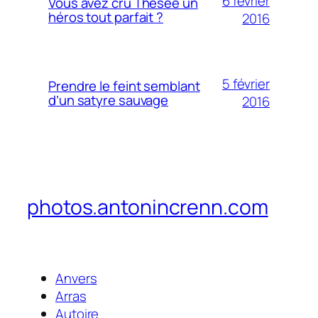
6 février
Vous avez cru Thésée un
héros tout parfait ?
2016
5 février
Prendre le feint semblant
d’un satyre sauvage
2016
photos.antonincrenn.com
Anvers
Arras
Autoire