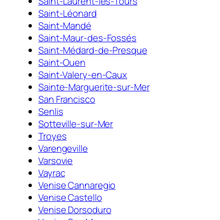
Saint-Laurent-les-Tours
Saint-Léonard
Saint-Mandé
Saint-Maur-des-Fossés
Saint-Médard-de-Presque
Saint-Ouen
Saint-Valery-en-Caux
Sainte-Marguerite-sur-Mer
San Francisco
Senlis
Sotteville-sur-Mer
Troyes
Varengeville
Varsovie
Vayrac
Venise Cannaregio
Venise Castello
Venise Dorsoduro