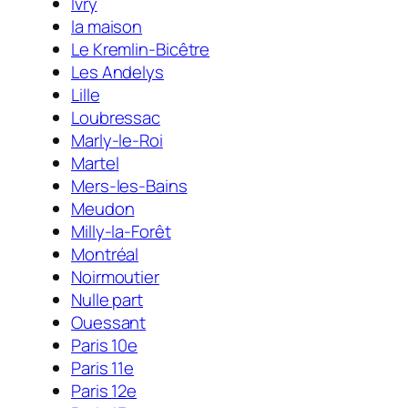
Ivry
la maison
Le Kremlin-Bicêtre
Les Andelys
Lille
Loubressac
Marly-le-Roi
Martel
Mers-les-Bains
Meudon
Milly-la-Forêt
Montréal
Noirmoutier
Nulle part
Ouessant
Paris 10e
Paris 11e
Paris 12e