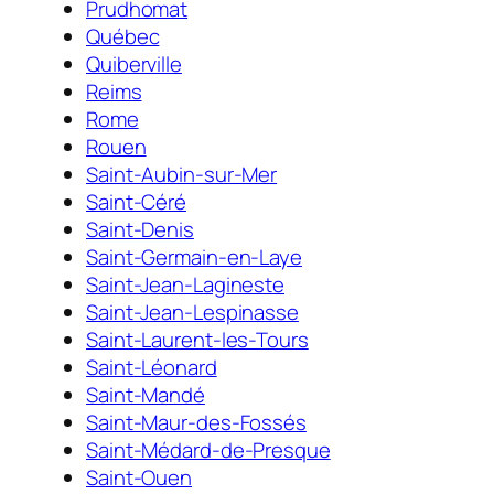
Prudhomat
Québec
Quiberville
Reims
Rome
Rouen
Saint-Aubin-sur-Mer
Saint-Céré
Saint-Denis
Saint-Germain-en-Laye
Saint-Jean-Lagineste
Saint-Jean-Lespinasse
Saint-Laurent-les-Tours
Saint-Léonard
Saint-Mandé
Saint-Maur-des-Fossés
Saint-Médard-de-Presque
Saint-Ouen