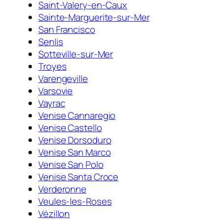
Saint-Valery-en-Caux
Sainte-Marguerite-sur-Mer
San Francisco
Senlis
Sotteville-sur-Mer
Troyes
Varengeville
Varsovie
Vayrac
Venise Cannaregio
Venise Castello
Venise Dorsoduro
Venise San Marco
Venise San Polo
Venise Santa Croce
Verderonne
Veules-les-Roses
Vézillon