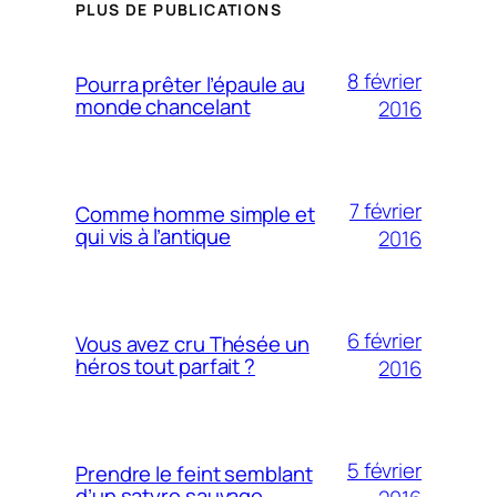
PLUS DE PUBLICATIONS
8 février
Pourra prêter l’épaule au
monde chancelant
2016
7 février
Comme homme simple et
qui vis à l’antique
2016
6 février
Vous avez cru Thésée un
héros tout parfait ?
2016
5 février
Prendre le feint semblant
d’un satyre sauvage