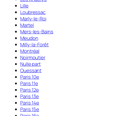
Lille
Loubressac
Marly-le-Roi
Martel
Mers-les-Bains
Meudon
Milly-la-Forêt
Montréal
Noirmoutier
Nulle part
Ouessant
Paris 10e
Paris 11e
Paris 12e
Paris 13e
Paris 14e
Paris 15e
Paris 16e