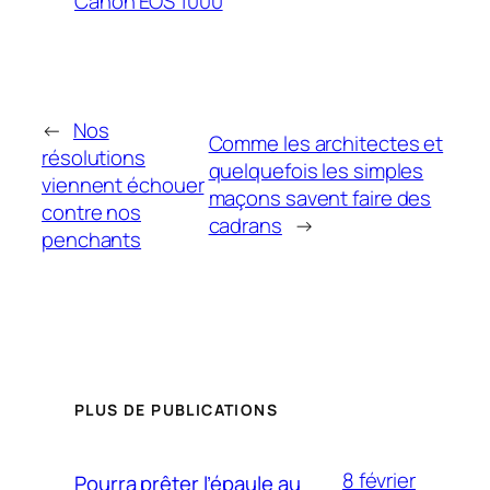
Canon EOS 1000
←
Nos
Comme les architectes et
résolutions
quelquefois les simples
viennent échouer
maçons savent faire des
contre nos
cadrans
→
penchants
PLUS DE PUBLICATIONS
8 février
Pourra prêter l’épaule au