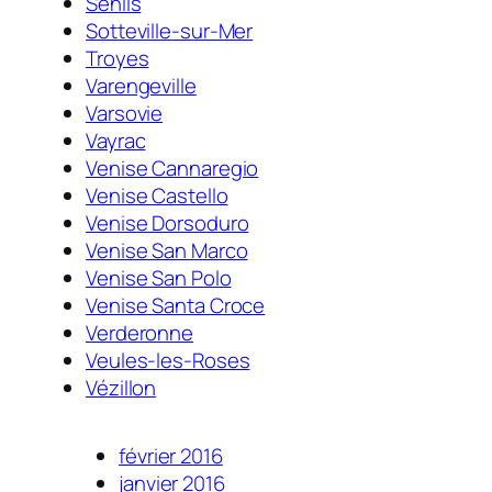
Senlis
Sotteville-sur-Mer
Troyes
Varengeville
Varsovie
Vayrac
Venise Cannaregio
Venise Castello
Venise Dorsoduro
Venise San Marco
Venise San Polo
Venise Santa Croce
Verderonne
Veules-les-Roses
Vézillon
février 2016
janvier 2016