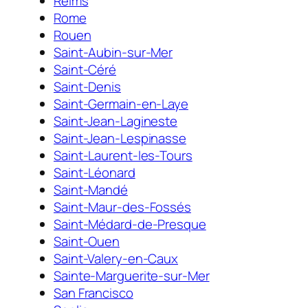
Reims
Rome
Rouen
Saint-Aubin-sur-Mer
Saint-Céré
Saint-Denis
Saint-Germain-en-Laye
Saint-Jean-Lagineste
Saint-Jean-Lespinasse
Saint-Laurent-les-Tours
Saint-Léonard
Saint-Mandé
Saint-Maur-des-Fossés
Saint-Médard-de-Presque
Saint-Ouen
Saint-Valery-en-Caux
Sainte-Marguerite-sur-Mer
San Francisco