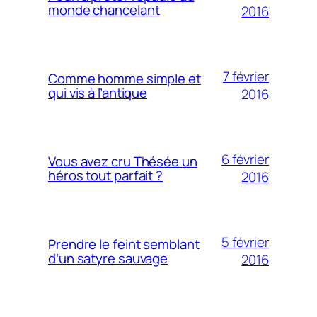
monde chancelant
2016
7 février
Comme homme simple et
qui vis à l’antique
2016
6 février
Vous avez cru Thésée un
héros tout parfait ?
2016
5 février
Prendre le feint semblant
d’un satyre sauvage
2016