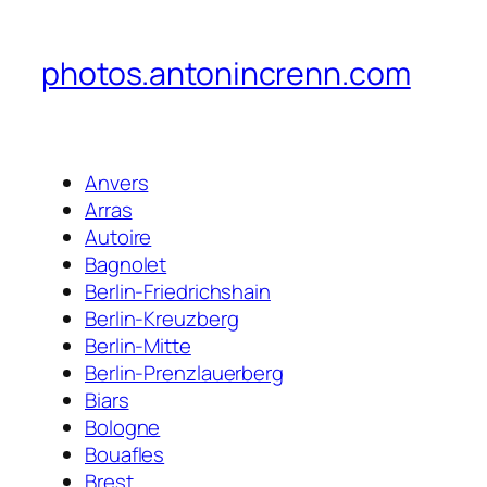
photos.antonincrenn.com
Anvers
Arras
Autoire
Bagnolet
Berlin-Friedrichshain
Berlin-Kreuzberg
Berlin-Mitte
Berlin-Prenzlauerberg
Biars
Bologne
Bouafles
Brest