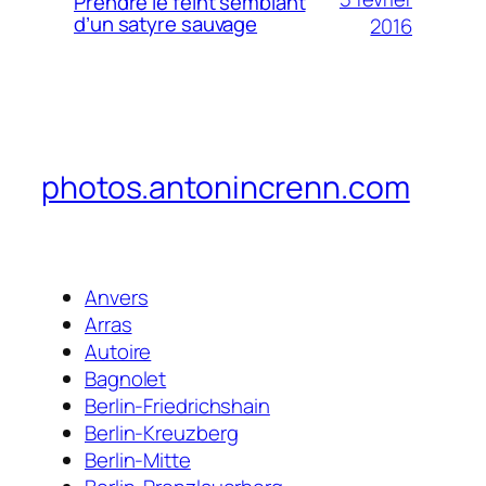
Prendre le feint semblant
d’un satyre sauvage
2016
photos.antonincrenn.com
Anvers
Arras
Autoire
Bagnolet
Berlin-Friedrichshain
Berlin-Kreuzberg
Berlin-Mitte