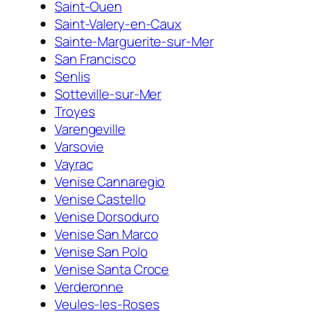
Saint-Ouen
Saint-Valery-en-Caux
Sainte-Marguerite-sur-Mer
San Francisco
Senlis
Sotteville-sur-Mer
Troyes
Varengeville
Varsovie
Vayrac
Venise Cannaregio
Venise Castello
Venise Dorsoduro
Venise San Marco
Venise San Polo
Venise Santa Croce
Verderonne
Veules-les-Roses