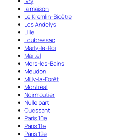
Ivry
la maison
Le Kremlin-Bicêtre
Les Andelys
Lille
Loubressac
Marly-le-Roi
Martel
Mers-les-Bains
Meudon
Milly-la-Forêt
Montréal
Noirmoutier
Nulle part
Ouessant
Paris 10e
Paris 11e
Paris 12e