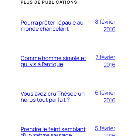
PLUS DE PUBLICATIONS
8 février
Pourra prêter l’épaule au
monde chancelant
2016
7 février
Comme homme simple et
qui vis à l’antique
2016
6 février
Vous avez cru Thésée un
héros tout parfait ?
2016
5 février
Prendre le feint semblant
d’un satyre sauvage
2016