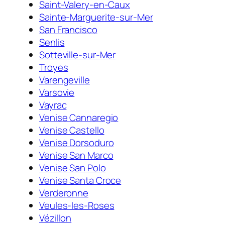
Saint-Valery-en-Caux
Sainte-Marguerite-sur-Mer
San Francisco
Senlis
Sotteville-sur-Mer
Troyes
Varengeville
Varsovie
Vayrac
Venise Cannaregio
Venise Castello
Venise Dorsoduro
Venise San Marco
Venise San Polo
Venise Santa Croce
Verderonne
Veules-les-Roses
Vézillon