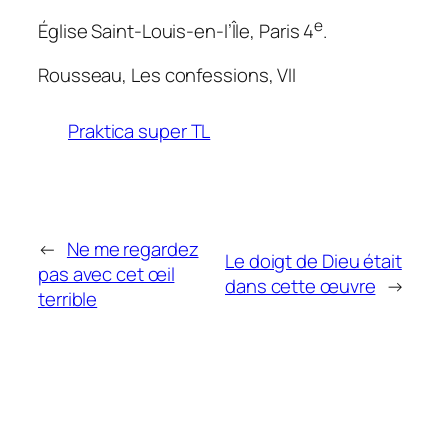
e
Église Saint-Louis-en-l’Île, Paris 4
.
Rousseau,
Les confessions
, VII
Praktica super TL
←
Ne me regardez
Le doigt de Dieu était
pas avec cet œil
dans cette œuvre
→
terrible