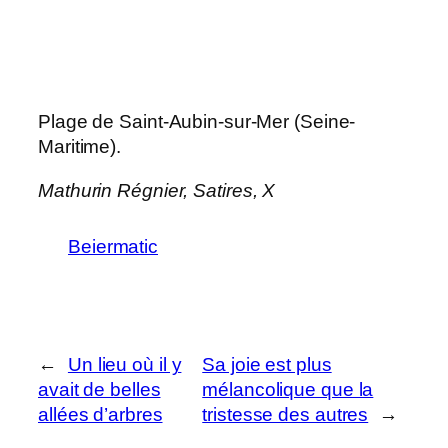
Plage de Saint-Aubin-sur-Mer (Seine-
Maritime).
Mathurin Régnier,
Satires
, X
Beiermatic
←
Un lieu où il y
Sa joie est plus
avait de belles
mélancolique que la
allées d’arbres
tristesse des autres
→