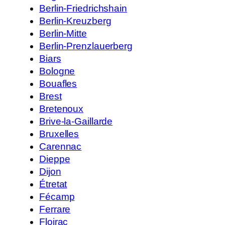
Berlin-Friedrichshain
Berlin-Kreuzberg
Berlin-Mitte
Berlin-Prenzlauerberg
Biars
Bologne
Bouafles
Brest
Bretenoux
Brive-la-Gaillarde
Bruxelles
Carennac
Dieppe
Dijon
Étretat
Fécamp
Ferrare
Floirac