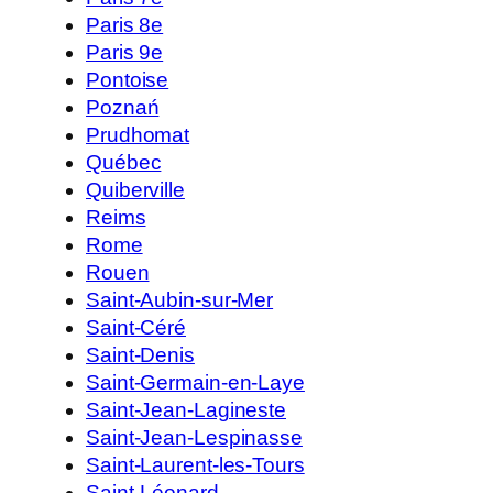
Paris 8e
Paris 9e
Pontoise
Poznań
Prudhomat
Québec
Quiberville
Reims
Rome
Rouen
Saint-Aubin-sur-Mer
Saint-Céré
Saint-Denis
Saint-Germain-en-Laye
Saint-Jean-Lagineste
Saint-Jean-Lespinasse
Saint-Laurent-les-Tours
Saint-Léonard