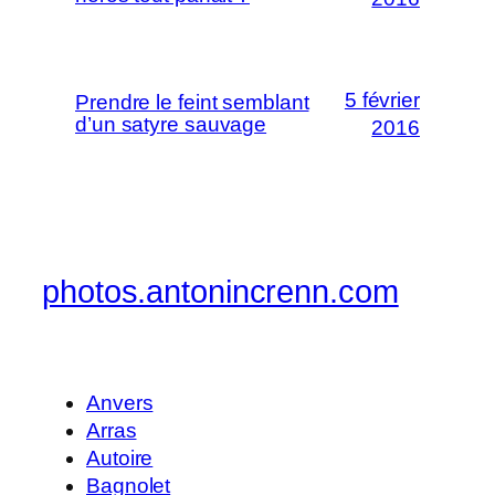
5 février
Prendre le feint semblant
d’un satyre sauvage
2016
photos.antonincrenn.com
Anvers
Arras
Autoire
Bagnolet