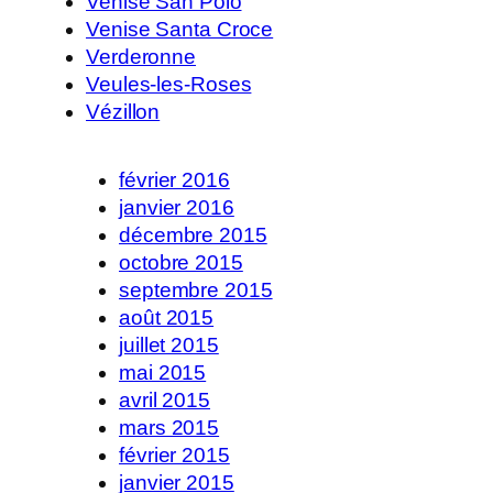
Venise San Polo
Venise Santa Croce
Verderonne
Veules-les-Roses
Vézillon
février 2016
janvier 2016
décembre 2015
octobre 2015
septembre 2015
août 2015
juillet 2015
mai 2015
avril 2015
mars 2015
février 2015
janvier 2015