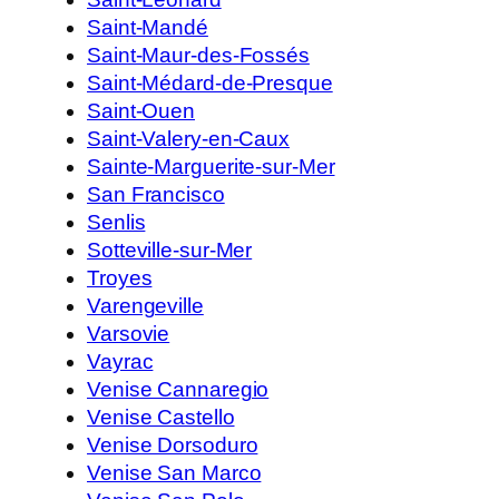
Saint-Mandé
Saint-Maur-des-Fossés
Saint-Médard-de-Presque
Saint-Ouen
Saint-Valery-en-Caux
Sainte-Marguerite-sur-Mer
San Francisco
Senlis
Sotteville-sur-Mer
Troyes
Varengeville
Varsovie
Vayrac
Venise Cannaregio
Venise Castello
Venise Dorsoduro
Venise San Marco