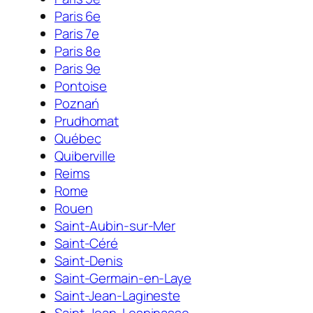
Paris 6e
Paris 7e
Paris 8e
Paris 9e
Pontoise
Poznań
Prudhomat
Québec
Quiberville
Reims
Rome
Rouen
Saint-Aubin-sur-Mer
Saint-Céré
Saint-Denis
Saint-Germain-en-Laye
Saint-Jean-Lagineste
Saint-Jean-Lespinasse