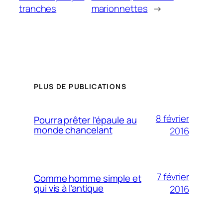
tranches
marionnettes
→
PLUS DE PUBLICATIONS
8 février
Pourra prêter l’épaule au
monde chancelant
2016
7 février
Comme homme simple et
qui vis à l’antique
2016