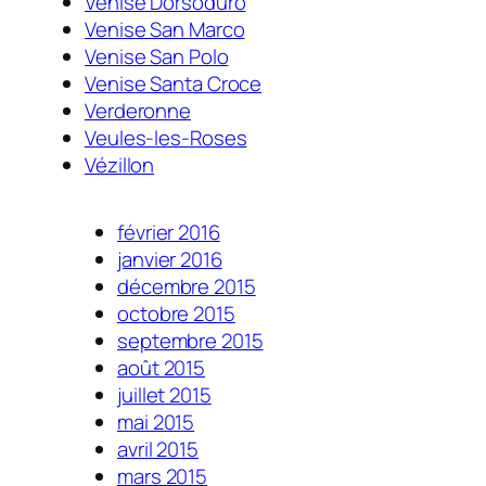
Venise Dorsoduro
Venise San Marco
Venise San Polo
Venise Santa Croce
Verderonne
Veules-les-Roses
Vézillon
février 2016
janvier 2016
décembre 2015
octobre 2015
septembre 2015
août 2015
juillet 2015
mai 2015
avril 2015
mars 2015