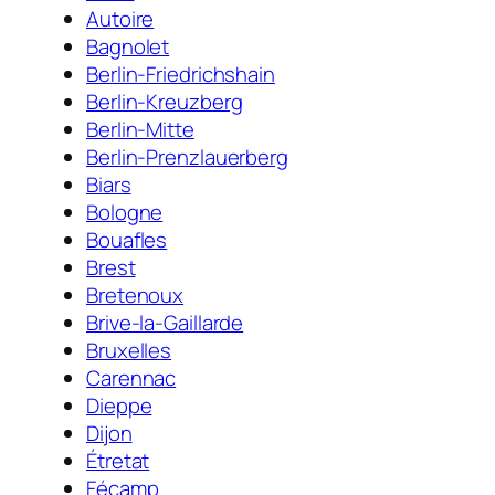
Autoire
Bagnolet
Berlin-Friedrichshain
Berlin-Kreuzberg
Berlin-Mitte
Berlin-Prenzlauerberg
Biars
Bologne
Bouafles
Brest
Bretenoux
Brive-la-Gaillarde
Bruxelles
Carennac
Dieppe
Dijon
Étretat
Fécamp