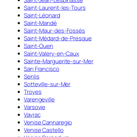
Saint-Laurent-les-Tours
Saint-Léonard
Saint-Mandé
Saint-Maur-des-Fossés
Saint-Médard-de-Presque
Saint-Ouen
Saint-Valery-en-Caux
Sainte-Marguerite-sur-Mer
San Francisco
Senlis
Sotteville-sur-Mer
Troyes
Varengeville
Varsovie
Vayrac
Venise Cannaregio
Venise Castello