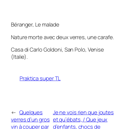
Béranger,
Le malade
Nature morte avec deux verres, une carafe.
Casa di Carlo Goldoni, San Polo, Venise
(Italie).
Praktica super TL
←
Quelques
Je ne vois rien que joutes
verres d’un gros
et qu’ébats, / Que jeux
vin à couper par
d’enfants, chocs de